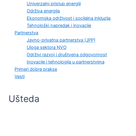
Univerzalni pristup energiji
Održiva energija
Ekonomska održivost i socijalna inkluzija
Tehnološki napredak i inovacije
Partnerstva
Javno-privatna partnerstva (JPP)
Uloga sektora NVO
Održivi razvoj i društvena odgovornost
Inovacije i tehnologija u partnerstvima
Primeri dobre prakse
Vesti
Ušteda
JAVNO-PRIVATNA PARTNERSTVA (JPP)