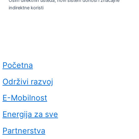
Osim direktnih ušteda, novi sistem donosi i značajne
indirektne koristi
Početna
Održivi razvoj
E-Mobilnost
Energija za sve
Partnerstva