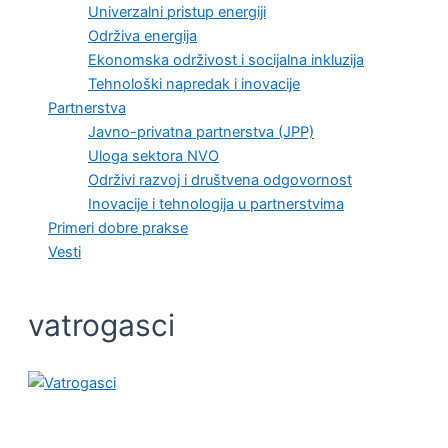
Univerzalni pristup energiji
Održiva energija
Ekonomska održivost i socijalna inkluzija
Tehnološki napredak i inovacije
Partnerstva
Javno-privatna partnerstva (JPP)
Uloga sektora NVO
Održivi razvoj i društvena odgovornost
Inovacije i tehnologija u partnerstvima
Primeri dobre prakse
Vesti
vatrogasci
OČUVANJE ŽIVOTNE SREDINE