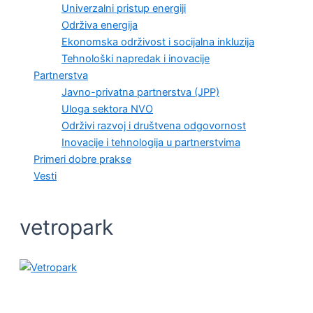
Univerzalni pristup energiji
Održiva energija
Ekonomska održivost i socijalna inkluzija
Tehnološki napredak i inovacije
Partnerstva
Javno-privatna partnerstva (JPP)
Uloga sektora NVO
Održivi razvoj i društvena odgovornost
Inovacije i tehnologija u partnerstvima
Primeri dobre prakse
Vesti
vetropark
ODRŽIVA ENERGIJA