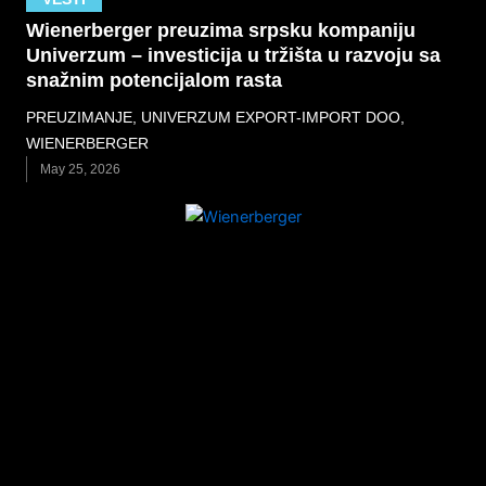
Wienerberger preuzima srpsku kompaniju
Univerzum – investicija u tržišta u razvoju sa
snažnim potencijalom rasta
PREUZIMANJE
,
UNIVERZUM EXPORT-IMPORT DOO
,
WIENERBERGER
May 25, 2026