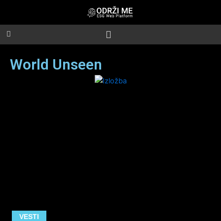
Skip
to
content
World Unseen
VESTI