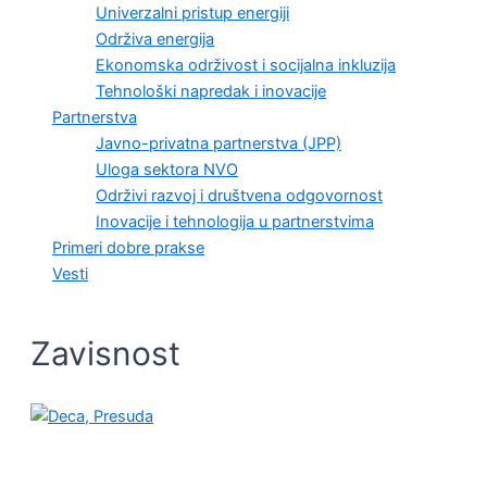
Univerzalni pristup energiji
Održiva energija
Ekonomska održivost i socijalna inkluzija
Tehnološki napredak i inovacije
Partnerstva
Javno-privatna partnerstva (JPP)
Uloga sektora NVO
Održivi razvoj i društvena odgovornost
Inovacije i tehnologija u partnerstvima
Primeri dobre prakse
Vesti
Zavisnost
VESTI