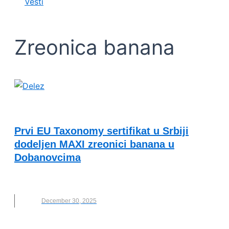
Vesti
Zreonica banana
VESTI
Prvi EU Taxonomy sertifikat u Srbiji
dodeljen MAXI zreonici banana u
Dobanovcima
BANANE
,
DELEZ
,
MAXI
,
ZREONICA BANANA
December 30, 2025