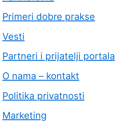
Primeri dobre prakse
Vesti
Partneri i prijatelji portala
O nama – kontakt
Politika privatnosti
Marketing