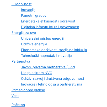
E-Mobilnost
Inovacije
Pametni gradovi
Energetska efikasnost i održivost
Digitalna infrastruktura i povezanost
Energija za sve
Univerzalni pristup energiji
Održiva energija
Ekonomska održivost i socijalna inkluzija
Tehnološki napredak i inovacije
Partnerstva
Javno-privatna partnerstva (JPP)
Uloga sektora NVO
Održivi razvoj i društvena odgovornost
Inovacije i tehnologija u partnerstvima
Primeri dobre prakse
Vesti
Početna