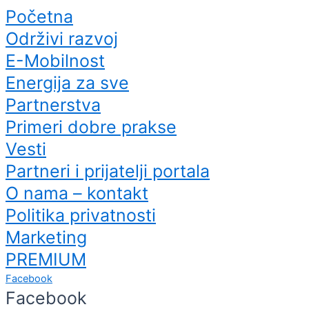
Početna
Održivi razvoj
E-Mobilnost
Energija za sve
Partnerstva
Primeri dobre prakse
Vesti
Partneri i prijatelji portala
O nama – kontakt
Politika privatnosti
Marketing
PREMIUM
Facebook
Facebook