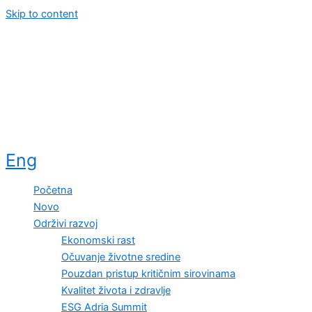
Skip to content
Eng
Početna
Novo
Održivi razvoj
Ekonomski rast
Očuvanje životne sredine
Pouzdan pristup kritičnim sirovinama
Kvalitet života i zdravlje
ESG Adria Summit