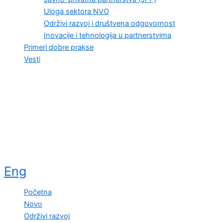
Uloga sektora NVO
Održivi razvoj i društvena odgovornost
Inovacije i tehnologija u partnerstvima
Primeri dobre prakse
Vesti
Eng
Početna
Novo
Održivi razvoj