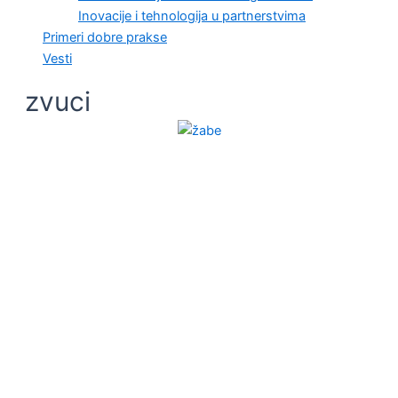
Inovacije i tehnologija u partnerstvima
Primeri dobre prakse
Vesti
zvuci
OČUVANJE ŽIVOTNE SREDINE