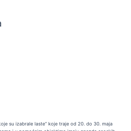
a
e su izabrale laste“ koje traje od 20. do 30. maja