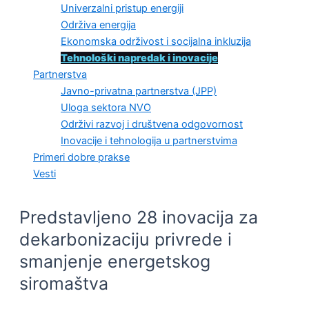
Univerzalni pristup energiji
Održiva energija
Ekonomska održivost i socijalna inkluzija
Tehnološki napredak i inovacije
Partnerstva
Javno-privatna partnerstva (JPP)
Uloga sektora NVO
Održivi razvoj i društvena odgovornost
Inovacije i tehnologija u partnerstvima
Primeri dobre prakse
Vesti
Predstavljeno 28 inovacija za
dekarbonizaciju privrede i
smanjenje energetskog
siromaštva