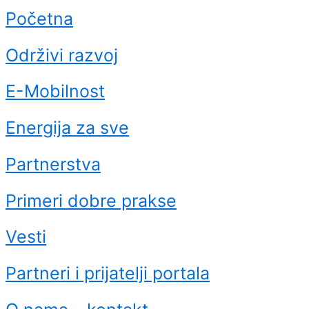
Početna
Održivi razvoj
E-Mobilnost
Energija za sve
Partnerstva
Primeri dobre prakse
Vesti
Partneri i prijatelji portala