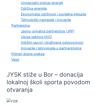
Univerzalni pristup energiji
Održiva energija
Ekonomska održivost i socijalna inkluzija
Tehnološki napredak i inovacije
Partnerstva
Javno-privatna partnerstva (JPP)
Uloga sektora NVO
Održivi razvoj i društvena odgovornost
Inovacije i tehnologija u partnerstvima
Primeri dobre prakse
Vesti
JYSK stiže u Bor – donacija
lokalnoj školi sporta povodom
otvaranja