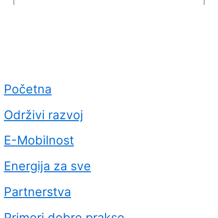
Početna
Održivi razvoj
E-Mobilnost
Energija za sve
Partnerstva
Primeri dobre prakse