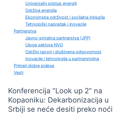
Univerzalni pristup energiji
Održiva energija
Ekonomska održivost i socijalna inkluzija
Tehnološki napredak i inovacije
Partnerstva
Javno-privatna partnerstva (JPP)
Uloga sektora NVO
Održivi razvoj i društvena odgovornost
Inovacije i tehnologija u partnerstvima
Primeri dobre prakse
Vesti
Konferencija “Look up 2” na
Kopaoniku: Dekarbonizacija u
Srbiji se neće desiti preko noći