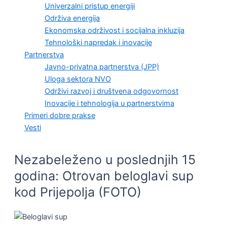
Univerzalni pristup energiji
Održiva energija
Ekonomska održivost i socijalna inkluzija
Tehnološki napredak i inovacije
Partnerstva
Javno-privatna partnerstva (JPP)
Uloga sektora NVO
Održivi razvoj i društvena odgovornost
Inovacije i tehnologija u partnerstvima
Primeri dobre prakse
Vesti
Nezabeleženo u poslednjih 15
godina: Otrovan beloglavi sup
kod Prijepolja (FOTO)