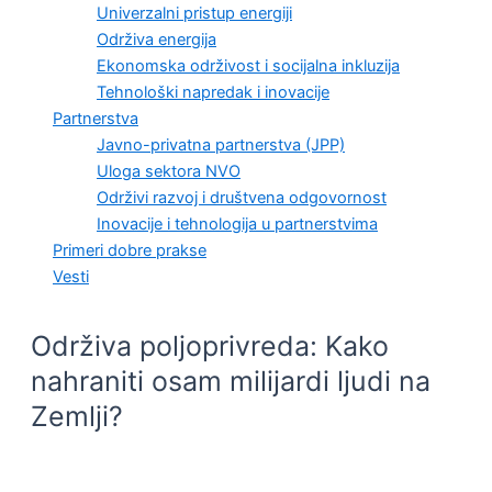
Univerzalni pristup energiji
Održiva energija
Ekonomska održivost i socijalna inkluzija
Tehnološki napredak i inovacije
Partnerstva
Javno-privatna partnerstva (JPP)
Uloga sektora NVO
Održivi razvoj i društvena odgovornost
Inovacije i tehnologija u partnerstvima
Primeri dobre prakse
Vesti
Održiva poljoprivreda: Kako
nahraniti osam milijardi ljudi na
Zemlji?