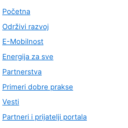
Početna
Održivi razvoj
E-Mobilnost
Energija za sve
Partnerstva
Primeri dobre prakse
Vesti
Partneri i prijatelji portala