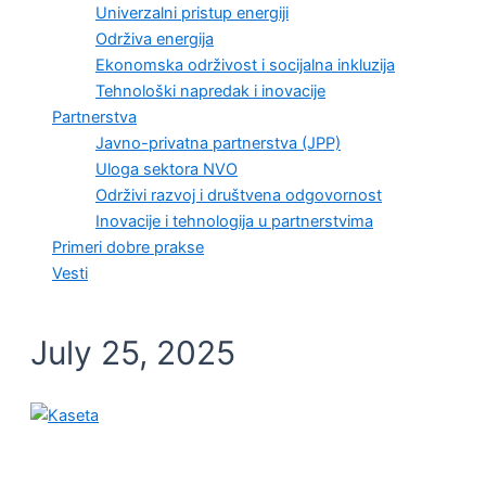
Univerzalni pristup energiji
Održiva energija
Ekonomska održivost i socijalna inkluzija
Tehnološki napredak i inovacije
Partnerstva
Javno-privatna partnerstva (JPP)
Uloga sektora NVO
Održivi razvoj i društvena odgovornost
Inovacije i tehnologija u partnerstvima
Primeri dobre prakse
Vesti
July 25, 2025
ODRŽIVA ENERGIJA