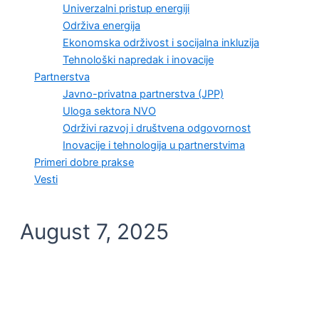
Univerzalni pristup energiji
Održiva energija
Ekonomska održivost i socijalna inkluzija
Tehnološki napredak i inovacije
Partnerstva
Javno-privatna partnerstva (JPP)
Uloga sektora NVO
Održivi razvoj i društvena odgovornost
Inovacije i tehnologija u partnerstvima
Primeri dobre prakse
Vesti
August 7, 2025
VESTI