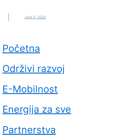
UDRUŽENJE BANAKA SRBIJE
June 9, 2026
Početna
Održivi razvoj
E-Mobilnost
Energija za sve
Partnerstva