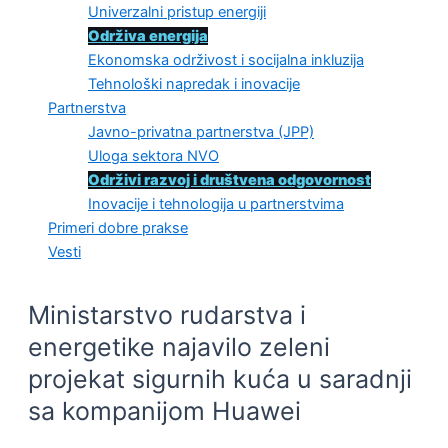
Univerzalni pristup energiji
Održiva energija
Ekonomska održivost i socijalna inkluzija
Tehnološki napredak i inovacije
Partnerstva
Javno-privatna partnerstva (JPP)
Uloga sektora NVO
Održivi razvoj i društvena odgovornost
Inovacije i tehnologija u partnerstvima
Primeri dobre prakse
Vesti
Ministarstvo rudarstva i
energetike najavilo zeleni
projekat sigurnih kuća u saradnji
sa kompanijom Huawei