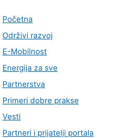
Početna
Održivi razvoj
E-Mobilnost
Energija za sve
Partnerstva
Primeri dobre prakse
Vesti
Partneri i prijatelji portala