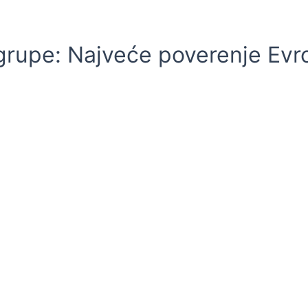
 grupe: Najveće poverenje Evr