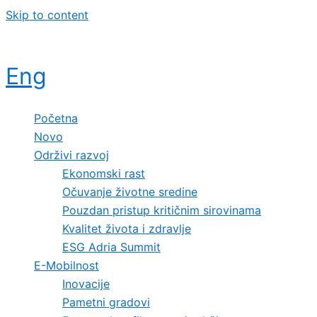
Skip to content
Eng
Početna
Novo
Održivi razvoj
Ekonomski rast
Očuvanje životne sredine
Pouzdan pristup kritičnim sirovinama
Kvalitet života i zdravlje
ESG Adria Summit
E-Mobilnost
Inovacije
Pametni gradovi