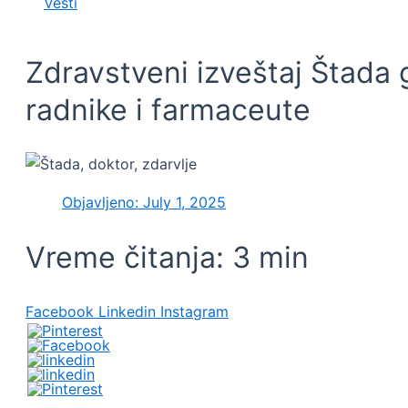
Vesti
Zdravstveni izveštaj Štada
radnike i farmaceute
Objavljeno:
July 1, 2025
Vreme čitanja:
3
min
Facebook
Linkedin
Instagram