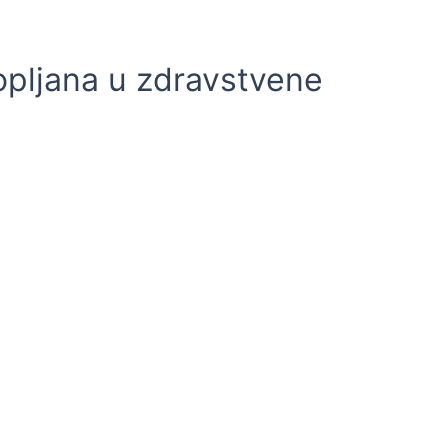
opljana u zdravstvene