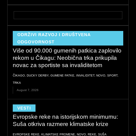
ODRŽIVI RAZVOJ I DRUŠTVENA
ODGOVORNOST
Više od 90.000 gumenih patkica zaplovilo
rekom u Čikagu: Neobična trka prikupila
novac za sportiste sa invaliditetom
ČIKAGO
,
DUCKY DERBY
,
GUMENE PATKE
,
INVALIDITET
,
NOVO
,
SPORT
,
TRKA
August 7, 2026
VESTI
Evropske reke na istorijskom minimumu:
Suša otkriva razmere klimatske krize
EVROPSKE REKE
,
KLIMATSKE PROMENE
,
NOVO
,
REKE
,
SUŠA