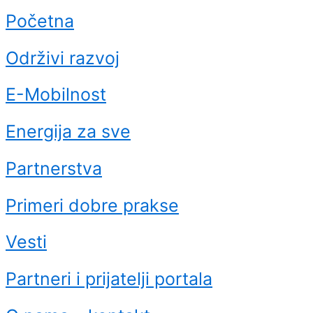
Početna
Održivi razvoj
E-Mobilnost
Energija za sve
Partnerstva
Primeri dobre prakse
Vesti
Partneri i prijatelji portala