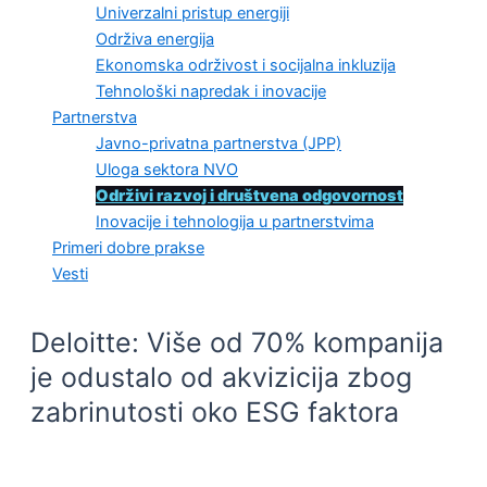
Univerzalni pristup energiji
Održiva energija
Ekonomska održivost i socijalna inkluzija
Tehnološki napredak i inovacije
Partnerstva
Javno-privatna partnerstva (JPP)
Uloga sektora NVO
Održivi razvoj i društvena odgovornost
Inovacije i tehnologija u partnerstvima
Primeri dobre prakse
Vesti
Deloitte: Više od 70% kompanija
je odustalo od akvizicija zbog
zabrinutosti oko ESG faktora