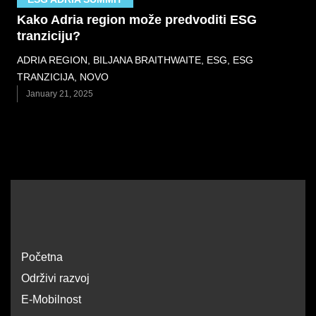
Kako Adria region može predvoditi ESG
tranziciju?
ADRIA REGION
,
BILJANA BRAITHWAITE
,
ESG
,
ESG
TRANZICIJA
,
NOVO
January 21, 2025
Početna
Održivi razvoj
E-Mobilnost