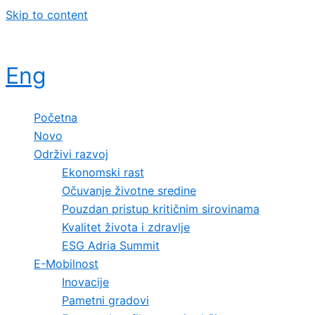
Skip to content
Eng
Početna
Novo
Održivi razvoj
Ekonomski rast
Očuvanje životne sredine
Pouzdan pristup kritičnim sirovinama
Kvalitet života i zdravlje
ESG Adria Summit
E-Mobilnost
Inovacije
Pametni gradovi