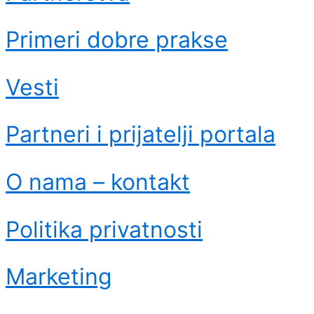
Primeri dobre prakse
Vesti
Partneri i prijatelji portala
O nama – kontakt
Politika privatnosti
Marketing