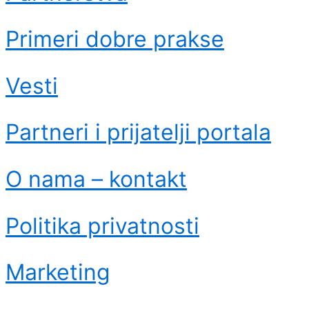
Primeri dobre prakse
Vesti
Partneri i prijatelji portala
O nama – kontakt
Politika privatnosti
Marketing