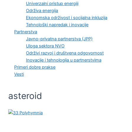
Univerzalni pristup energiji
Održiva energija
Ekonomska održivost i socijalna inkluzija
Tehnološki napredak i inovacije
Partnerstva
Javno-privatna partnerstva (JPP)
Uloga sektora NVO
Održivi razvoj i društvena odgovornost
Inovacije i tehnologija u partnerstvima
Primeri dobre prakse
Vesti
asteroid
VESTI