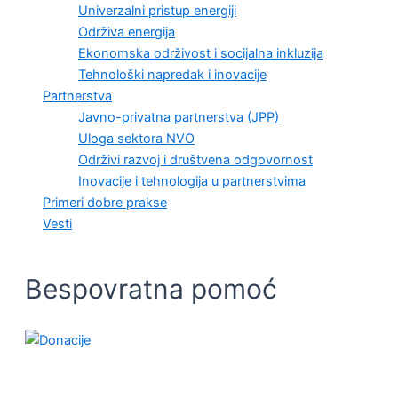
Univerzalni pristup energiji
Održiva energija
Ekonomska održivost i socijalna inkluzija
Tehnološki napredak i inovacije
Partnerstva
Javno-privatna partnerstva (JPP)
Uloga sektora NVO
Održivi razvoj i društvena odgovornost
Inovacije i tehnologija u partnerstvima
Primeri dobre prakse
Vesti
Bespovratna pomoć
VESTI