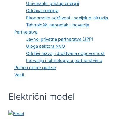
Univerzalni pristup energiji
Održiva energija
Ekonomska održivost i socijalna inkluzija
Tehnološki napredak i inovacije
Partnerstva
Javno-privatna partnerstva (JPP)
Uloga sektora NVO
Održivi razvoj i društvena odgovornost
Inovacije i tehnologija u partnerstvima
Primeri dobre prakse
Vesti
Električni model
VESTI