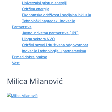
Univerzalni pristup energiji
Održiva energija
Ekonomska održivost i socijalna inkluzija
Tehnološki napredak i inovacije
Partnerstva
Javno-privatna partnerstva (JPP)
Uloga sektora NVO
Održivi razvoj i društvena odgovornost
Inovacije i tehnologija u partnerstvima
Primeri dobre prakse
Vesti
Milica Milanović
UNCATEGORIZED