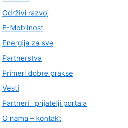
Održivi razvoj
E-Mobilnost
Energija za sve
Partnerstva
Primeri dobre prakse
Vesti
Partneri i prijatelji portala
O nama – kontakt