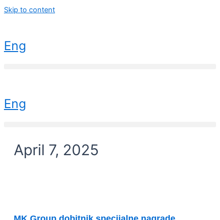
Skip to content
Eng
Eng
April 7, 2025
VESTI
MK Group dobitnik specijalne nagrade