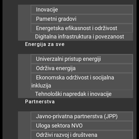
Inovacije
Pametni gradovi
Energetska efikasnost i održivost
Digitalna infrastruktura i povezanost
Energija za sve
Univerzalni pristup energiji
Održiva energija
Ekonomska održivost i socijalna
inkluzija
Tehnološki napredak i inovacije
Partnerstva
Javno-privatna partnerstva (JPP)
Uloga sektora NVO
Održivi razvoj i društvena