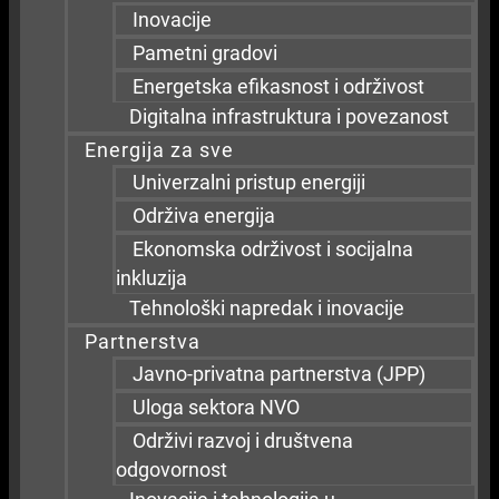
Inovacije
Pametni gradovi
Energetska efikasnost i održivost
Digitalna infrastruktura i povezanost
Energija za sve
Univerzalni pristup energiji
Održiva energija
Ekonomska održivost i socijalna
inkluzija
Tehnološki napredak i inovacije
Partnerstva
Javno-privatna partnerstva (JPP)
Uloga sektora NVO
Održivi razvoj i društvena
odgovornost
Inovacije i tehnologija u