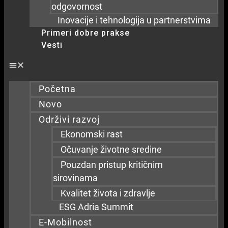
odgovornost
Inovacije i tehnologija u partnerstvima
Primeri dobre prakse
Vesti
Početna
Novo
Održivi razvoj
Ekonomski rast
Očuvanje životne sredine
Pouzdan pristup kritičnim
sirovinama
Kvalitet života i zdravlje
ESG Adria Summit
E-Mobilnost