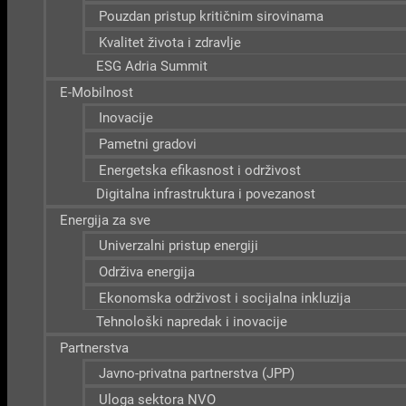
Pouzdan pristup kritičnim sirovinama
Kvalitet života i zdravlje
ESG Adria Summit
E-Mobilnost
Inovacije
Pametni gradovi
Energetska efikasnost i održivost
Digitalna infrastruktura i povezanost
Energija za sve
Univerzalni pristup energiji
Održiva energija
Ekonomska održivost i socijalna inkluzija
Tehnološki napredak i inovacije
Partnerstva
Javno-privatna partnerstva (JPP)
Uloga sektora NVO