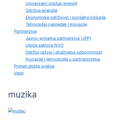
Univerzalni pristup energiji
Održiva energija
Ekonomska održivost i socijalna inkluzija
Tehnološki napredak i inovacije
Partnerstva
Javno-privatna partnerstva (JPP)
Uloga sektora NVO
Održivi razvoj i društvena odgovornost
Inovacije i tehnologija u partnerstvima
Primeri dobre prakse
Vesti
muzika
OČUVANJE ŽIVOTNE SREDINE