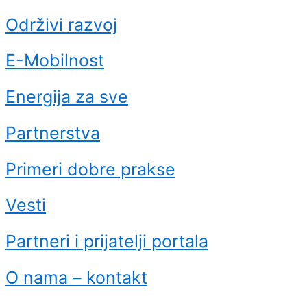
Održivi razvoj
E-Mobilnost
Energija za sve
Partnerstva
Primeri dobre prakse
Vesti
Partneri i prijatelji portala
O nama – kontakt