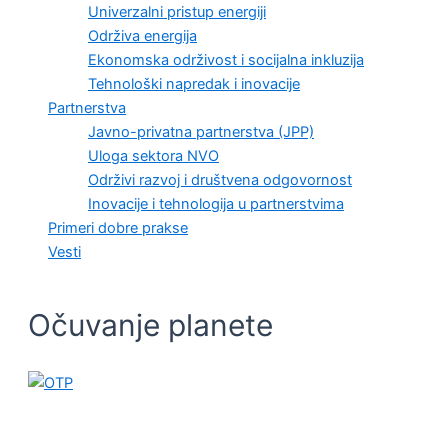
Univerzalni pristup energiji
Održiva energija
Ekonomska održivost i socijalna inkluzija
Tehnološki napredak i inovacije
Partnerstva
Javno-privatna partnerstva (JPP)
Uloga sektora NVO
Održivi razvoj i društvena odgovornost
Inovacije i tehnologija u partnerstvima
Primeri dobre prakse
Vesti
Očuvanje planete
EKONOMSKA ODRŽIVOST I SOCIJALNA