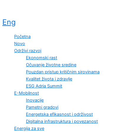
Eng
Početna
Novo
Održivi razvoj
Ekonomski rast
Očuvanje životne sredine
Pouzdan pristup kritičnim sirovinama
Kvalitet života i zdravlje
ESG Adria Summit
E-Mobilnost
Inovacije
Pametni gradovi
Energetska efikasnost i održivost
Digitalna infrastruktura i povezanost
Energija za sve