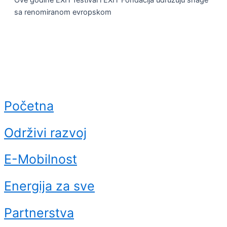
sa renomiranom evropskom
Početna
Održivi razvoj
E-Mobilnost
Energija za sve
Partnerstva