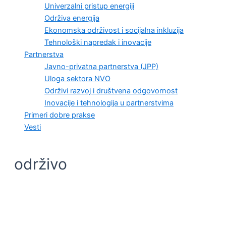
Univerzalni pristup energiji
Održiva energija
Ekonomska održivost i socijalna inkluzija
Tehnološki napredak i inovacije
Partnerstva
Javno-privatna partnerstva (JPP)
Uloga sektora NVO
Održivi razvoj i društvena odgovornost
Inovacije i tehnologija u partnerstvima
Primeri dobre prakse
Vesti
održivo
PRIMERI DOBRE PRAKSE