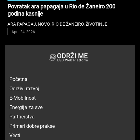
Povratak ara papagaja u Rio de Žaneiro 200
godina kasnije
ARA PAPAGAJ
,
NOVO
,
RIO DE ŽANEIRO
,
ŽIVOTINJE
April 24, 2026
Početna
Održivi razvoj
E-Mobilnost
Energija za sve
Partnerstva
Primeri dobre prakse
Vesti