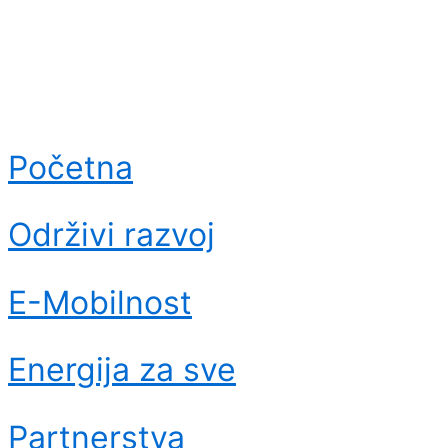
Početna
Održivi razvoj
E-Mobilnost
Energija za sve
Partnerstva