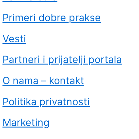
Primeri dobre prakse
Vesti
Partneri i prijatelji portala
O nama – kontakt
Politika privatnosti
Marketing