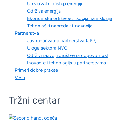
Univerzalni pristup energiji
Održiva energija
Ekonomska održivost i socijalna inkluzija
Tehnološki napredak i inovacije
Partnerstva
Javno-privatna partnerstva (JPP)
Uloga sektora NVO
Održivi razvoj i društvena odgovornost
Inovacije i tehnologija u partnerstvima
Primeri dobre prakse
Vesti
Tržni centar
PRIMERI DOBRE PRAKSE