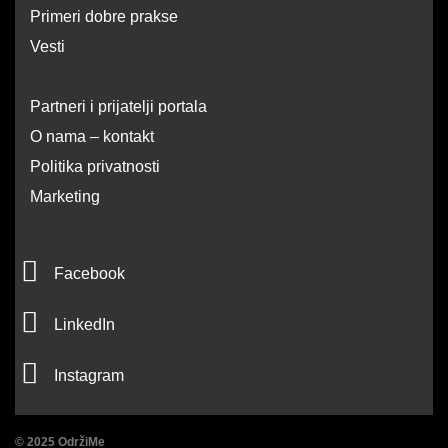
Primeri dobre prakse
Vesti
Partneri i prijatelji portala
O nama – kontakt
Politika privatnosti
Marketing
F
Facebook
a
L
c
LinkedIn
i
e
I
n
Instagram
b
n
k
o
s
e
o
© 2025 OdržiMe