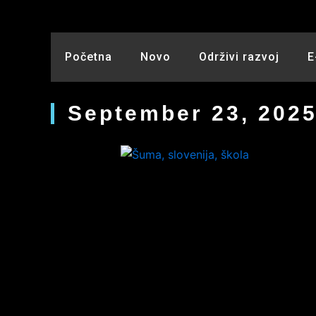
Skip
to
content
Početna
Novo
Održivi razvoj
E
September 23, 202