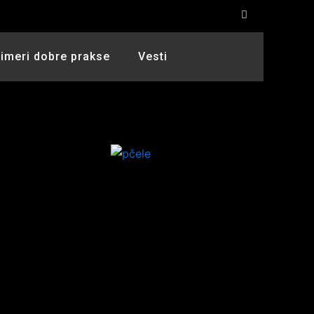
rimeri dobre prakse
Vesti