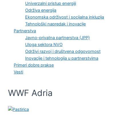
Univerzalni pristup energiji
Održiva energija
Ekonomska održivost i socijalna inkluzija
Tehnološki napredak i inovacije
Partnerstva
Javno-privatna partnerstva (JPP)
Uloga sektora NVO
Održivi razvoj i društvena odgovornost
Inovacije i tehnologija u partnerstvima
Primeri dobre prakse
Vesti
WWF Adria
OČUVANJE ŽIVOTNE SREDINE