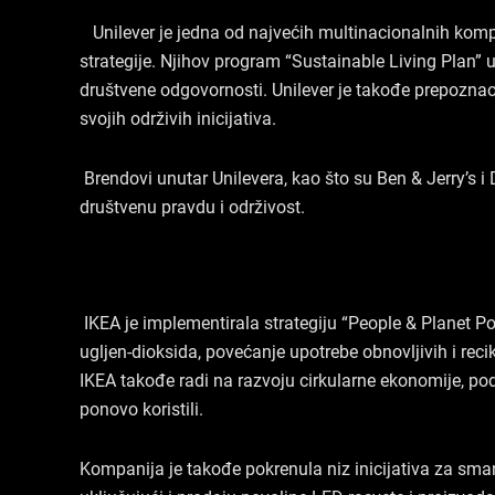
Unilever je jedna od najvećih multinacionalnih kompan
strategije. Njihov program “Sustainable Living Plan” u
društvene odgovornosti. Unilever je takođe prepoznao 
svojih održivih inicijativa.
Brendovi unutar Unilevera, kao što su Ben & Jerry’s
društvenu pravdu i održivost.
IKEA je implementirala strategiju “People & Planet Po
ugljen-dioksida, povećanje upotrebe obnovljivih i reci
IKEA takođe radi na razvoju cirkularne ekonomije, podst
ponovo koristili.
Kompanija je takođe pokrenula niz inicijativa za sma