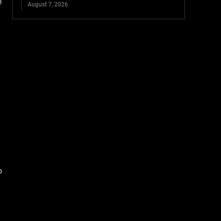
e
August 7, 2026
o