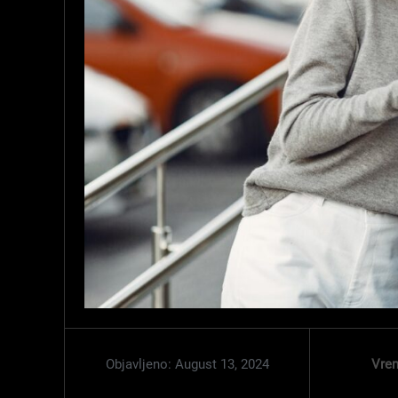
Vrem
Objavljeno:
August 13, 2024