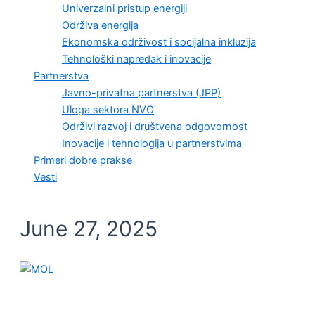
Univerzalni pristup energiji
Održiva energija
Ekonomska održivost i socijalna inkluzija
Tehnološki napredak i inovacije
Partnerstva
Javno-privatna partnerstva (JPP)
Uloga sektora NVO
Održivi razvoj i društvena odgovornost
Inovacije i tehnologija u partnerstvima
Primeri dobre prakse
Vesti
June 27, 2025
UNCATEGORIZED