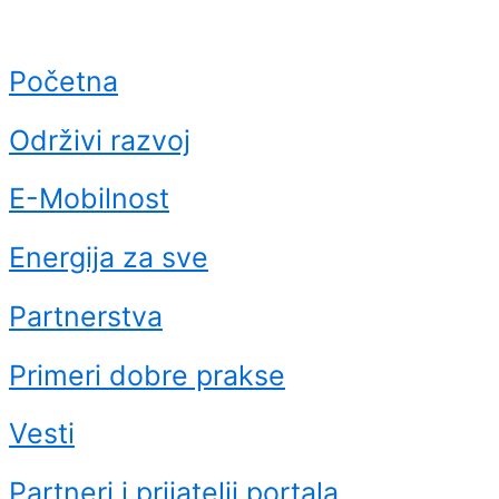
Početna
Održivi razvoj
E-Mobilnost
Energija za sve
Partnerstva
Primeri dobre prakse
Vesti
Partneri i prijatelji portala