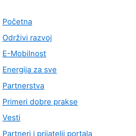
Početna
Održivi razvoj
E-Mobilnost
Energija za sve
Partnerstva
Primeri dobre prakse
Vesti
Partneri i prijatelji portala