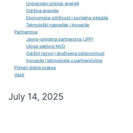
Univerzalni pristup energiji
Održiva energija
Ekonomska održivost i socijalna inkluzija
Tehnološki napredak i inovacije
Partnerstva
Javno-privatna partnerstva (JPP)
Uloga sektora NVO
Održivi razvoj i društvena odgovornost
Inovacije i tehnologija u partnerstvima
Primeri dobre prakse
Vesti
July 14, 2025
ENERGETSKA EFIKASNOST I ODRŽIVOST