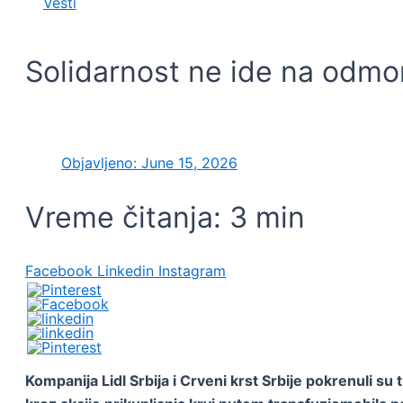
Vesti
Solidarnost ne ide na odmor: 
Objavljeno:
June 15, 2026
Vreme čitanja:
3
min
Facebook
Linkedin
Instagram
Kompanija Lidl Srbija i Crveni krst Srbije pokrenuli s