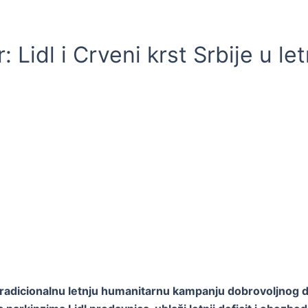
Lidl i Crveni krst Srbije u let
u tradicionalnu letnju humanitarnu kampanju dobrovoljnog da