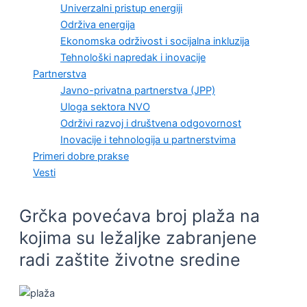
Univerzalni pristup energiji
Održiva energija
Ekonomska održivost i socijalna inkluzija
Tehnološki napredak i inovacije
Partnerstva
Javno-privatna partnerstva (JPP)
Uloga sektora NVO
Održivi razvoj i društvena odgovornost
Inovacije i tehnologija u partnerstvima
Primeri dobre prakse
Vesti
Grčka povećava broj plaža na
kojima su ležaljke zabranjene
radi zaštite životne sredine