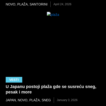
NOVO
,
PLAŽA
,
SANTORINI
April 24, 2026
VESTI
U Japanu postoji plaža gde se susreću sneg,
pesak i more
JAPAN
,
NOVO
,
PLAŽA
,
SNEG
January 3, 2026