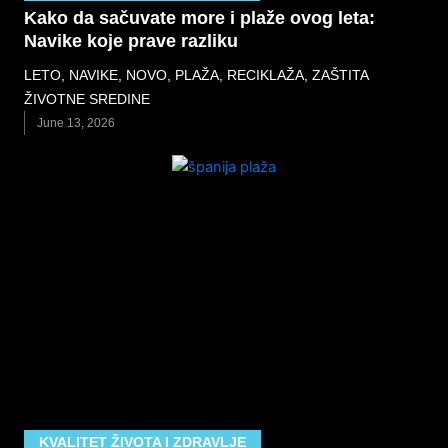
Kako da sačuvate more i plaže ovog leta:
Navike koje prave razliku
LETO
,
NAVIKE
,
NOVO
,
PLAŽA
,
RECIKLAŽA
,
ZAŠTITA
ŽIVOTNE SREDINE
June 13, 2026
KVALITET ŽIVOTA I ZDRAVLJE