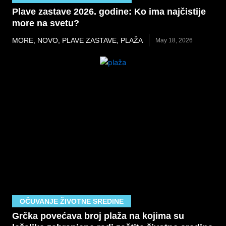
Plave zastave 2026. godine: Ko ima najčistije
more na svetu?
MORE
,
NOVO
,
PLAVE ZASTAVE
,
PLAŽA
May 18, 2026
OČUVANJE ŽIVOTNE SREDINE
Grčka povećava broj plaža na kojima su