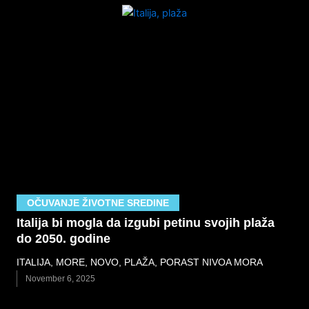
OČUVANJE ŽIVOTNE SREDINE
Italija bi mogla da izgubi petinu svojih plaža
do 2050. godine
ITALIJA
,
MORE
,
NOVO
,
PLAŽA
,
PORAST NIVOA MORA
November 6, 2025