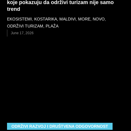
koje pokazuju da održivi turizam nije samo
trend
EKOSISTEMI
,
KOSTARIKA
,
MALDIVI
,
MORE
,
NOVO
,
ODRŽIVI TURIZAM
,
PLAŽA
June 17, 2026
ODRŽIVI RAZVOJ I DRUŠTVENA ODGOVORNOST