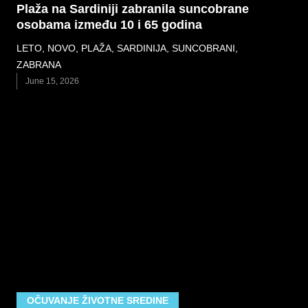
Plaža na Sardiniji zabranila suncobrane
osobama između 10 i 65 godina
LETO
,
NOVO
,
PLAŽA
,
SARDINIJA
,
SUNCOBRANI
,
ZABRANA
June 15, 2026
OČUVANJE ŽIVOTNE SREDINE