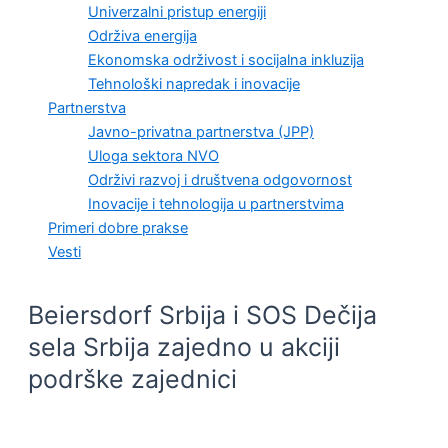
Univerzalni pristup energiji
Održiva energija
Ekonomska održivost i socijalna inkluzija
Tehnološki napredak i inovacije
Partnerstva
Javno-privatna partnerstva (JPP)
Uloga sektora NVO
Održivi razvoj i društvena odgovornost
Inovacije i tehnologija u partnerstvima
Primeri dobre prakse
Vesti
Beiersdorf Srbija i SOS Dečija
sela Srbija zajedno u akciji
podrške zajednici