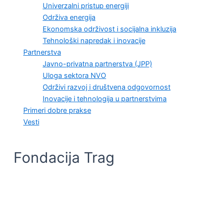
Univerzalni pristup energiji
Održiva energija
Ekonomska održivost i socijalna inkluzija
Tehnološki napredak i inovacije
Partnerstva
Javno-privatna partnerstva (JPP)
Uloga sektora NVO
Održivi razvoj i društvena odgovornost
Inovacije i tehnologija u partnerstvima
Primeri dobre prakse
Vesti
Fondacija Trag
PRIMERI DOBRE PRAKSE