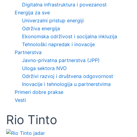
Digitalna infrastruktura i povezanost
Energija za sve
Univerzalni pristup energiji
Održiva energija
Ekonomska održivost i socijalna inkluzija
Tehnološki napredak i inovacije
Partnerstva
Javno-privatna partnerstva (JPP)
Uloga sektora NVO
Održivi razvoj i društvena odgovornost
Inovacije i tehnologija u partnerstvima
Primeri dobre prakse
Vesti
Rio Tinto