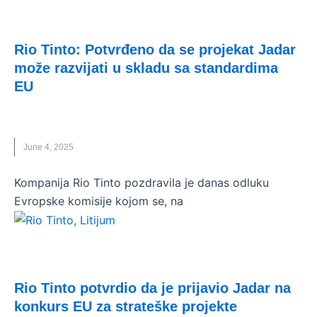
VESTI
Rio Tinto: Potvrđeno da se projekat Jadar
može razvijati u skladu sa standardima
EU
JADAR
,
RIO TINTO
June 4, 2025
Kompanija Rio Tinto pozdravila je danas odluku
Evropske komisije kojom se, na
VESTI
Rio Tinto potvrdio da je prijavio Jadar na
konkurs EU za strateške projekte