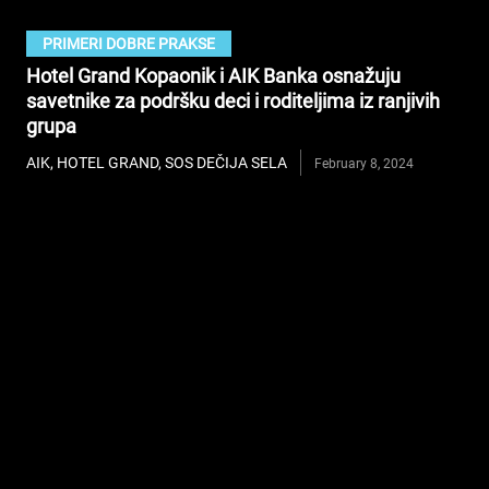
PRIMERI DOBRE PRAKSE
Hotel Grand Kopaonik i AIK Banka osnažuju
savetnike za podršku deci i roditeljima iz ranjivih
grupa
AIK
,
HOTEL GRAND
,
SOS DEČIJA SELA
February 8, 2024