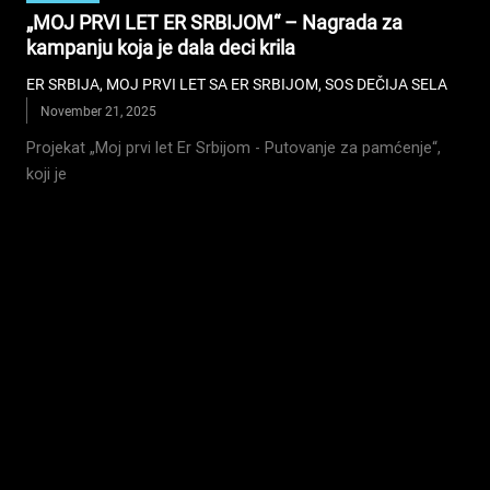
„MOJ PRVI LET ER SRBIJOM“ – Nagrada za
kampanju koja je dala deci krila
ER SRBIJA
,
MOJ PRVI LET SA ER SRBIJOM
,
SOS DEČIJA SELA
November 21, 2025
Projekat „Moj prvi let Er Srbijom - Putovanje za pamćenje“,
koji je